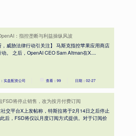
penAI：指控垄断与利益操纵风波
断，威胁法律行动引关注】 马斯克指控苹果应用商店
，OpenAI CEO Sam Altman在X....
：实盘配资公司
查看：99
日期：02-27
拉FSD将停止销售，改为按月付费订阅
在社交平台X上发帖称，特斯拉将于2月14日之后停止
品。此后，FSD将仅以月度订阅方式提供。对于订阅价