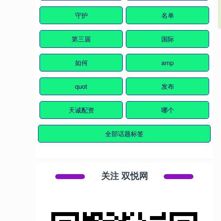
守护
名单
第三届
国际
如何
amp
quot
发布
天诚配资
哪个
全部话题标签
关注 双悦网