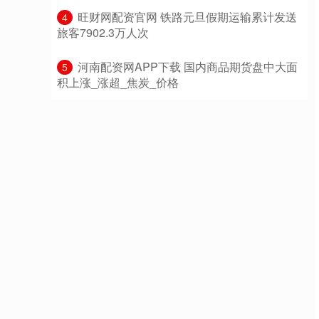
​旺财网配资官网 铁路元旦假期运输累计发送
4
旅客7902.3万人次
​河南配资网APP下载 国内商品期货盘中大面
5
积上涨_涨超_焦炭_价格