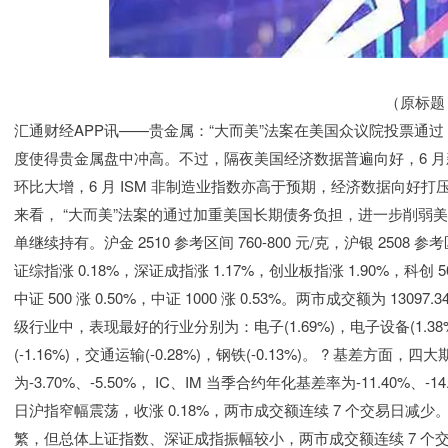
（原标题
汇通财经APP讯——贵金属：“大而美”法案在美国众议院投票通
度使得贵金属盘中冲高。不过，隔夜美国经济数据普遍向好，6 月
环比大增，6 月 ISM 非制造业指数亦高于预期，经济数据向好
来看， “大而美”法案的通过加重美国长期债务负担，进一步削弱
单继续持有。沪金 2510 参考区间 760-800 元/克，沪银 2508 
证综指涨 0.18%，深证成指涨 1.17%，创业板指涨 1.90%，科创 50 涨 
中证 500 涨 0.50%，中证 1000 涨 0.53%。两市成交额为 1309
级行业中，表现最好的行业分别为：电子(1.69%)，电子设备(1.3
(-1.16%)，交通运输(-0.28%)，钢铁(-0.13%)。 ? 基差
为-3.70%、-5.50%， IC、IM 当季合约年化基差率为-11.40
日沪指窄幅震荡，收涨 0.18%，两市成交额连续 7 个交易日
繁，但总体上证指数、深证成指振幅较小，两市成交额连续 7 个