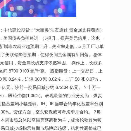
：中信建投期货：“大而美”法案通过 贵金属支撑稳固）
过，美国债务负担将进一步提升，损害美元信用，这也一
新增非农就业超预期上升，失业率走低，5 月工厂订单
打压了美联储降息预期，使得夜间贵金属有所回落。总体
美元信用，贵金属长线支撑依然牢固。 操作上，长线多
参考区间 8700-9100 元/千克。 股指期货：上一交易日，上
0.24%，沪深 300 涨 0.62%，上证 50 涨 0.07%，
7.34 亿元，较前一交易日减少约 672.34 亿元。 ? 申万一
8%)，医药生物(1.35%)。表现最差的行业分别为：煤炭
方面，四大期指基差均小幅走弱。IH、IF 当季合约年化基差率分别
%、-14.30%。套保方面，空头套保或可考虑季月合约。 ? 昨
减少。本周市场总体以窄幅震荡调整为主，板块轮动较为频
交易日减少或指示短期市场博弈趋缓，结构性调整或已