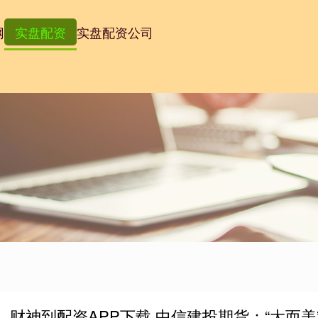
网
实盘配资
实盘配资公司
财神到配资APP下载 中信建投期货：“大而美