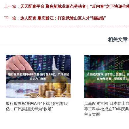
上一篇：
天天配资平台 聚焦新就业形态劳动者｜“反内卷”之下快递价
下一篇：
达人配资 重庆黔江：打造武陵山区人才“强磁场”
相关文章
银行股票配资网APP下载 预亏超18
点赢配资官网 日本陆上
亿，广汽集团找华为“救场”
等工科学校成立70年庆
主义觉醒