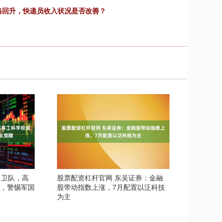
格回升，快递员收入状况是否改善？
自卫队，高
股票配资杠杆官网 东吴证券：金融
典，警惕军国
股带动指数上涨，7月配置以泛科技
为主