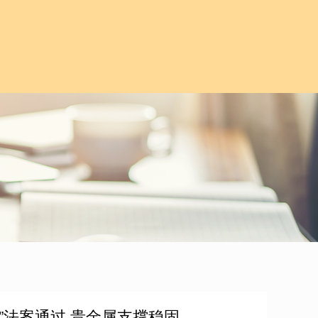
”法案通过 贵金属支撑稳固