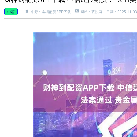
中芯
来源：鑫福配资APP下载
网站：双悦网
日期：2025-11-03 