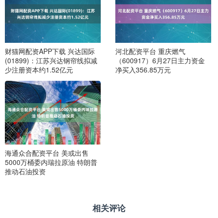
财猫网配资APP下载 兴达国际
河北配资平台 重庆燃气
(01899)：江苏兴达钢帘线拟减
（600917）6月27日主力资金
少注册资本约1.52亿元
净买入356.85万元
海通众合配资平台 美或出售
5000万桶委内瑞拉原油 特朗普
推动石油投资
相关评论