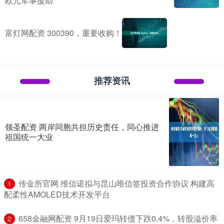
欧元军事援助
富灯网配资 300390，重要收购！
推荐资讯
领圣配资 两岸同胞共担历史责任，同心推进
祖国统一大业
​传金所官网 维信诺拟与昆山唯信签投资合作协议 构建高
1
配柔性AMOLED技术开发平台
​658金融网配资 9月19日爱玛转债下跌0.4%，转股溢价率
2