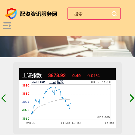
上证指数
3878.92
0.49
0.01%