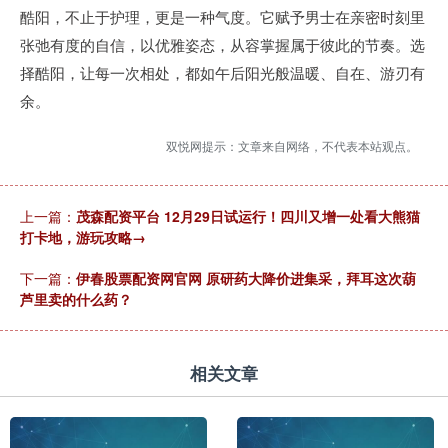
酷阳，不止于护理，更是一种气度。它赋予男士在亲密时刻里
张弛有度的自信，以优雅姿态，从容掌握属于彼此的节奏。选
择酷阳，让每一次相处，都如午后阳光般温暖、自在、游刃有
余。
双悦网提示：文章来自网络，不代表本站观点。
上一篇：
茂森配资平台 12月29日试运行！四川又增一处看大熊猫
打卡地，游玩攻略→
下一篇：
伊春股票配资网官网 原研药大降价进集采，拜耳这次葫
芦里卖的什么药？
相关文章