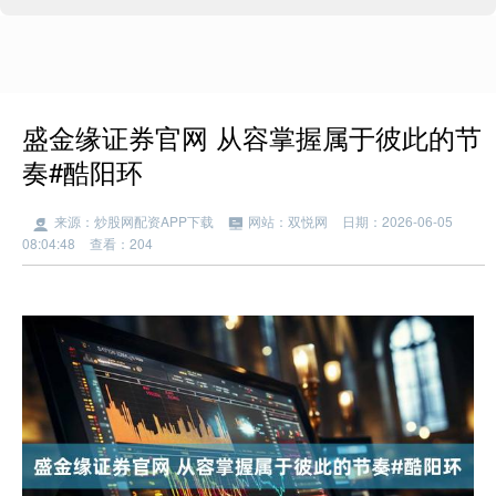
盛金缘证券官网 从容掌握属于彼此的节
奏#酷阳环
来源：炒股网配资APP下载
网站：双悦网
日期：2026-06-05
08:04:48
查看：204