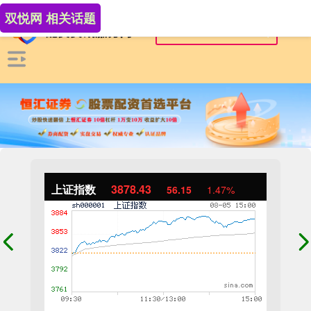
双悦网 相关话题
上证指数
3878.43
56.15
1.47%