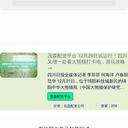
茂森配资平台 12月29日试运行！四川
又增一处看大熊猫打卡地，游玩攻略
→
四川日报全媒体记者 李菲菲 何海洋 卢春阳
范华 12月21日，位于绵阳科技城新区的绵
阳中华大熊猫苑（中国大熊猫保护研究中
心绵阳基地）进行公众压力测试，首批体
茂森配资平台
验....
分类：实盘配资公司
查看：208